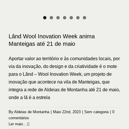
Lând Wool Inovation Week anima
Manteigas até 21 de maio
Aportar valor ao território e às comunidades locais, por
via da inovação, do design e da criatividade é o mote
para o Lãnd – Wool Inovation Week, um projeto de
inovação que acontece na vila de Manteigas, que
integra a rede de Aldeias de Montanha até 21 de maio,
onde a lã é a estrela
By
Aldeias de Montanha
|
Maio 22nd, 2023
|
Sem categoria
|
0
comentários
Ler mais...
18 anos e um amor profundo às ovelhas