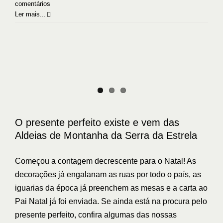
comentários
Ler mais...
O presente perfeito existe e vem das
Aldeias de Montanha da Serra da Estrela
Sem categoria
O presente perfeito existe e vem das
Aldeias de Montanha da Serra da Estrela
Começou a contagem decrescente para o Natal! As
decorações já engalanam as ruas por todo o país, as
iguarias da época já preenchem as mesas e a carta ao
Pai Natal já foi enviada. Se ainda está na procura pelo
presente perfeito, confira algumas das nossas