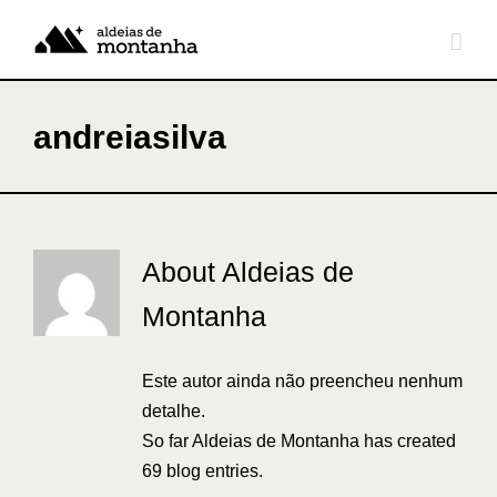
Skip
to
content
andreiasilva
About
Aldeias de
Montanha
Este autor ainda não preencheu nenhum
detalhe.
So far Aldeias de Montanha has created
69 blog entries.