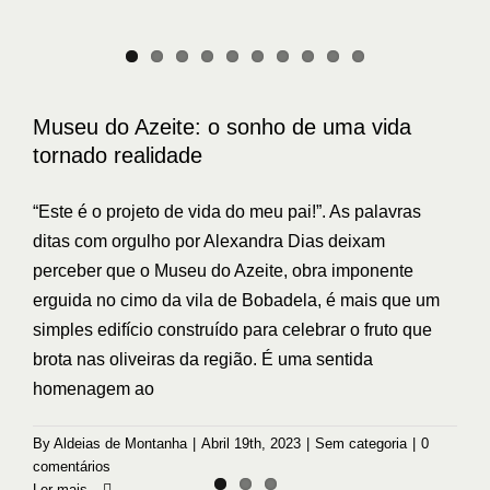
Museu do Azeite: o sonho de uma vida
tornado realidade
“Este é o projeto de vida do meu pai!”. As palavras
ditas com orgulho por Alexandra Dias deixam
perceber que o Museu do Azeite, obra imponente
erguida no cimo da vila de Bobadela, é mais que um
simples edifício construído para celebrar o fruto que
brota nas oliveiras da região. É uma sentida
homenagem ao
By
Aldeias de Montanha
|
Abril 19th, 2023
|
Sem categoria
|
0
comentários
Ler mais...