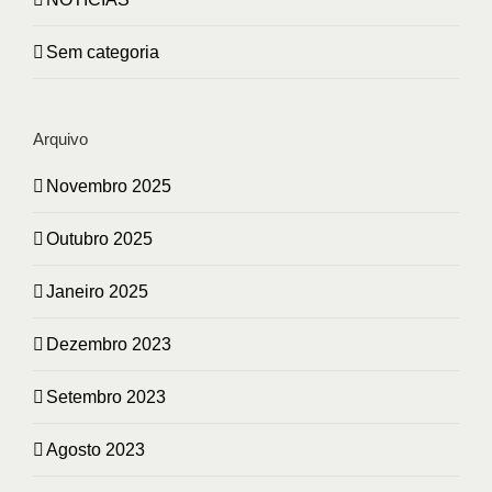
Sem categoria
Arquivo
Novembro 2025
Outubro 2025
Janeiro 2025
Dezembro 2023
Setembro 2023
Agosto 2023