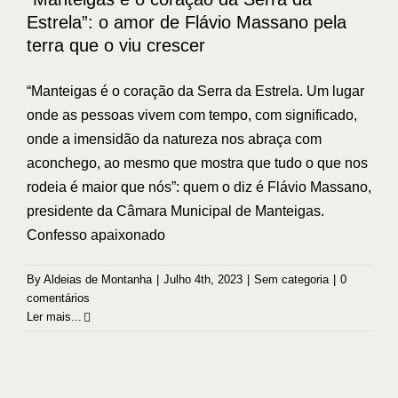
Estrela”: o amor de Flávio Massano pela
terra que o viu crescer
“Manteigas é o coração da Serra da Estrela. Um lugar
onde as pessoas vivem com tempo, com significado,
onde a imensidão da natureza nos abraça com
aconchego, ao mesmo que mostra que tudo o que nos
rodeia é maior que nós”: quem o diz é Flávio Massano,
presidente da Câmara Municipal de Manteigas.
Confesso apaixonado
By
Aldeias de Montanha
|
Julho 4th, 2023
|
Sem categoria
|
0
comentários
Ler mais...
Lând Wool Inovation Week anima
Manteigas até 21 de maio
Sem categoria