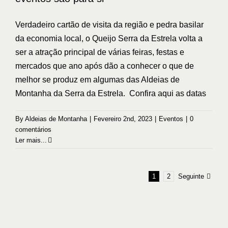
Verdadeiro cartão de visita da região e pedra basilar
da economia local, o Queijo Serra da Estrela volta a
ser a atração principal de várias feiras, festas e
mercados que ano após dão a conhecer o que de
melhor se produz em algumas das Aldeias de
Montanha da Serra da Estrela. Confira aqui as datas
By
Aldeias de Montanha
|
Fevereiro 2nd, 2023
|
Eventos
|
0
comentários
Ler mais...
Seguinte
1
2