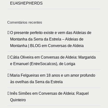
EU4SHEPHERDS
Comentários recentes
O presente perfeito existe e vem das Aldeias de
Montanha da Serra da Estrela – Aldeias de
Montanha | BLOG
em
Conversas de Aldeia
Cátia Oliveira
em
Conversas de Aldeia: Margarida
e Emanuel (EntreSocalcos), de Loriga
Maria Felgueiras
em
18 anos e um amor profundo
às ovelhas da Serra da Estrela
Inês Simões
em
Conversas de Aldeia: Raquel
Quinteiro