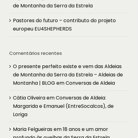
de Montanha da Serra da Estrela
Pastores do futuro – contributo do projeto
europeu EU4SHEPHERDS
Comentários recentes
O presente perfeito existe e vem das Aldeias
de Montanha da Serra da Estrela – Aldeias de
Montanha | BLOG
em
Conversas de Aldeia
Cátia Oliveira
em
Conversas de Aldeia:
Margarida e Emanuel (EntreSocalcos), de
Loriga
Maria Felgueiras
em
18 anos e um amor
profundo às ovelhas da Serra da Estrela