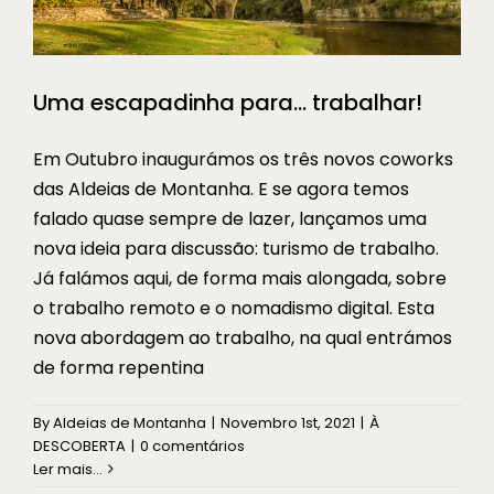
Uma escapadinha para… trabalhar!
Em Outubro inaugurámos os três novos coworks
das Aldeias de Montanha. E se agora temos
falado quase sempre de lazer, lançamos uma
nova ideia para discussão: turismo de trabalho.
Já falámos aqui, de forma mais alongada, sobre
o trabalho remoto e o nomadismo digital. Esta
nova abordagem ao trabalho, na qual entrámos
de forma repentina
By
Aldeias de Montanha
|
Novembro 1st, 2021
|
À
DESCOBERTA
|
0 comentários
Ler mais...