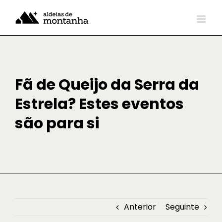
Skip
to
content
Fã de Queijo da Serra da
Estrela? Estes eventos
são para si
Anterior
Seguinte