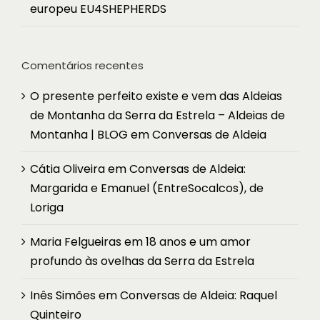
europeu EU4SHEPHERDS
Comentários recentes
O presente perfeito existe e vem das Aldeias
de Montanha da Serra da Estrela – Aldeias de
Montanha | BLOG
em
Conversas de Aldeia
Cátia Oliveira
em
Conversas de Aldeia:
Margarida e Emanuel (EntreSocalcos), de
Loriga
Maria Felgueiras
em
18 anos e um amor
profundo às ovelhas da Serra da Estrela
Inês Simões
em
Conversas de Aldeia: Raquel
Quinteiro