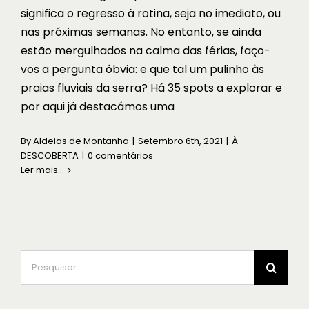
significa o regresso à rotina, seja no imediato, ou
nas próximas semanas. No entanto, se ainda
estão mergulhados na calma das férias, faço-
vos a pergunta óbvia: e que tal um pulinho às
praias fluviais da serra? Há 35 spots a explorar e
por aqui já destacámos uma
By
Aldeias de Montanha
|
Setembro 6th, 2021
|
À
DESCOBERTA
|
0 comentários
Ler mais...
Pesquisar