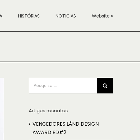
A
HISTÓRIAS
NOTÍCIAS
Website »
Pesquisar
Artigos recentes
VENCEDORES LÃND DESIGN
AWARD ED#2