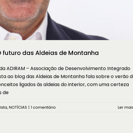
 O futuro das Aldeias de Montanha
te da ADIRAM – Associação de Desenvolvimento Integrado
ta ao blog das Aldeias de Montanha fala sobre o verão 
nceitos ligados às aldeias do interior, com uma certeza
s de
ista
,
NOTÍCIAS
|
1 comentário
Ler mais