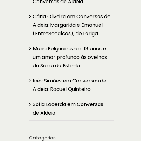
Conversas de Aldeia
Cátia Oliveira
em
Conversas de
Aldeia: Margarida e Emanuel
(EntreSocalcos), de Loriga
Maria Felgueiras
em
18 anos e
um amor profundo às ovelhas
da Serra da Estrela
Inês Simões
em
Conversas de
Aldeia: Raquel Quinteiro
Sofia Lacerda
em
Conversas
de Aldeia
Categorias