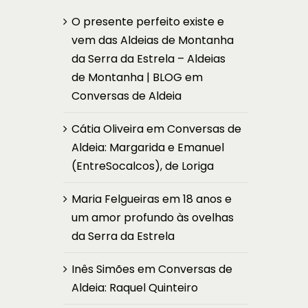
O presente perfeito existe e
vem das Aldeias de Montanha
da Serra da Estrela – Aldeias
de Montanha | BLOG
em
Conversas de Aldeia
Cátia Oliveira
em
Conversas de
Aldeia: Margarida e Emanuel
(EntreSocalcos), de Loriga
Maria Felgueiras
em
18 anos e
um amor profundo às ovelhas
da Serra da Estrela
Inês Simões
em
Conversas de
Aldeia: Raquel Quinteiro