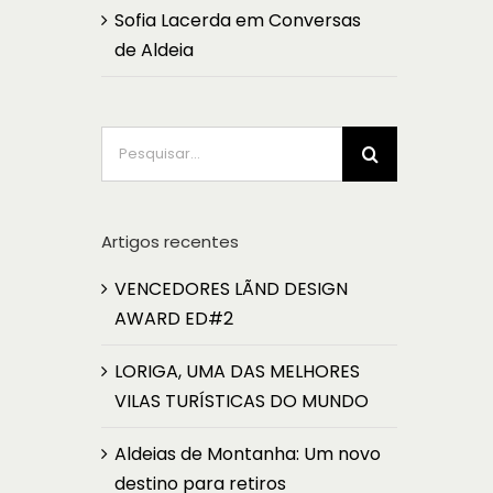
Sofia Lacerda
em
Conversas
de Aldeia
Pesquisar
Artigos recentes
VENCEDORES LÃND DESIGN
AWARD ED#2
LORIGA, UMA DAS MELHORES
VILAS TURÍSTICAS DO MUNDO
Aldeias de Montanha: Um novo
destino para retiros