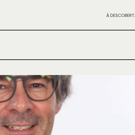
À DESCOBERT
vista: O futuro das Aldeias de Montanha
ntrevista
NOTÍCIAS