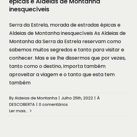
épicas e Aldeias de Montanha
inesquecíveis
Serra da Estrela, morada de estradas épicas e
Aldeias de Montanha inesquecíveis As Aldeias de
Montanha da Serra da Estrela reservam como
sabemos muitos segredos e tanto para visitar e
conhecer. Mas e se lhe dissermos que por vezes,
tanto como o destino, importa também
aproveitar a viagem e o tanto que esta tem
também
By
Aldeias de Montanha
|
Julho 25th, 2022
|
À
DESCOBERTA
|
0 comentários
Ler mais...