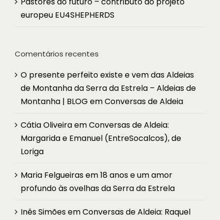
Pastores do futuro – contributo do projeto
europeu EU4SHEPHERDS
Comentários recentes
O presente perfeito existe e vem das Aldeias
de Montanha da Serra da Estrela – Aldeias de
Montanha | BLOG
em
Conversas de Aldeia
Cátia Oliveira
em
Conversas de Aldeia:
Margarida e Emanuel (EntreSocalcos), de
Loriga
Maria Felgueiras
em
18 anos e um amor
profundo às ovelhas da Serra da Estrela
Inês Simões
em
Conversas de Aldeia: Raquel