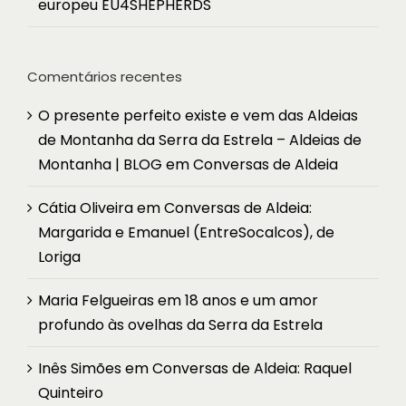
europeu EU4SHEPHERDS
Comentários recentes
O presente perfeito existe e vem das Aldeias
de Montanha da Serra da Estrela – Aldeias de
Montanha | BLOG
em
Conversas de Aldeia
Cátia Oliveira
em
Conversas de Aldeia:
Margarida e Emanuel (EntreSocalcos), de
Loriga
Maria Felgueiras
em
18 anos e um amor
profundo às ovelhas da Serra da Estrela
Inês Simões
em
Conversas de Aldeia: Raquel
Quinteiro