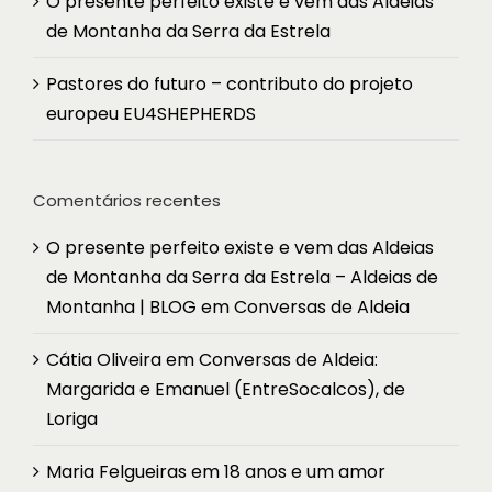
O presente perfeito existe e vem das Aldeias
de Montanha da Serra da Estrela
Pastores do futuro – contributo do projeto
europeu EU4SHEPHERDS
Comentários recentes
O presente perfeito existe e vem das Aldeias
de Montanha da Serra da Estrela – Aldeias de
Montanha | BLOG
em
Conversas de Aldeia
Cátia Oliveira
em
Conversas de Aldeia:
Margarida e Emanuel (EntreSocalcos), de
Loriga
Maria Felgueiras
em
18 anos e um amor