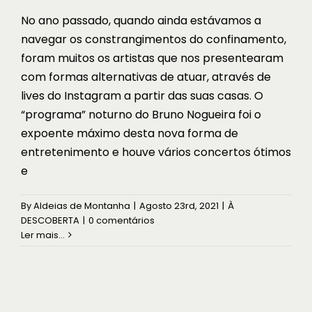
No ano passado, quando ainda estávamos a
navegar os constrangimentos do confinamento,
foram muitos os artistas que nos presentearam
com formas alternativas de atuar, através de
lives do Instagram a partir das suas casas. O
“programa” noturno do Bruno Nogueira foi o
expoente máximo desta nova forma de
entretenimento e houve vários concertos ótimos
e
By
Aldeias de Montanha
|
Agosto 23rd, 2021
|
À
DESCOBERTA
|
0 comentários
Ler mais...