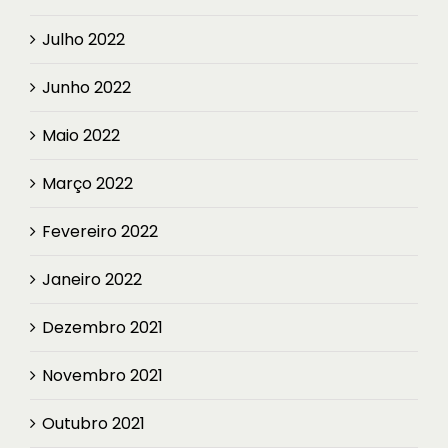
Julho 2022
Junho 2022
Maio 2022
Março 2022
Fevereiro 2022
Janeiro 2022
Dezembro 2021
Novembro 2021
Outubro 2021