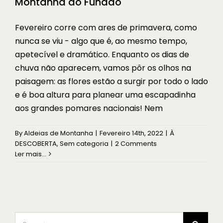
Montanha do Fundão
Fevereiro corre com ares de primavera, como
nunca se viu - algo que é, ao mesmo tempo,
apetecível e dramático. Enquanto os dias de
chuva não aparecem, vamos pôr os olhos na
paisagem: as flores estão a surgir por todo o lado
e é boa altura para planear uma escapadinha
aos grandes pomares nacionais! Nem
By
Aldeias de Montanha
|
Fevereiro 14th, 2022
|
À
DESCOBERTA
,
Sem categoria
|
2 Comments
Ler mais...
Pesquisar