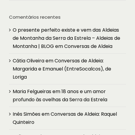
Comentários recentes
O presente perfeito existe e vem das Aldeias
de Montanha da Serra da Estrela – Aldeias de
Montanha | BLOG
em
Conversas de Aldeia
Cátia Oliveira
em
Conversas de Aldeia:
Margarida e Emanuel (EntreSocalcos), de
Loriga
Maria Felgueiras
em
18 anos e um amor
profundo às ovelhas da Serra da Estrela
Inês Simões
em
Conversas de Aldeia: Raquel
Quinteiro