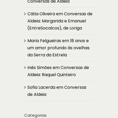
Conversas de Aldeia
Cátia Oliveira
em
Conversas de
Aldeia: Margarida e Emanuel
(EntreSocalcos), de Loriga
Maria Felgueiras
em
18 anos e
um amor profundo às ovelhas
da Serra da Estrela
Inês Simões
em
Conversas de
Aldeia: Raquel Quinteiro
Sofia Lacerda
em
Conversas
de Aldeia
Categorias