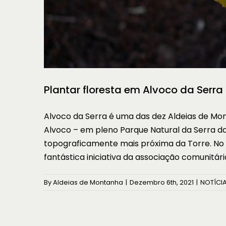
Plantar floresta em Alvoco da Serra
Alvoco da Serra é uma das dez Aldeias de Mon
Alvoco – em pleno Parque Natural da Serra d
topograficamente mais próxima da Torre. N
fantástica iniciativa da associação comunitá
By
Aldeias de Montanha
|
Dezembro 6th, 2021
|
NOTÍCI