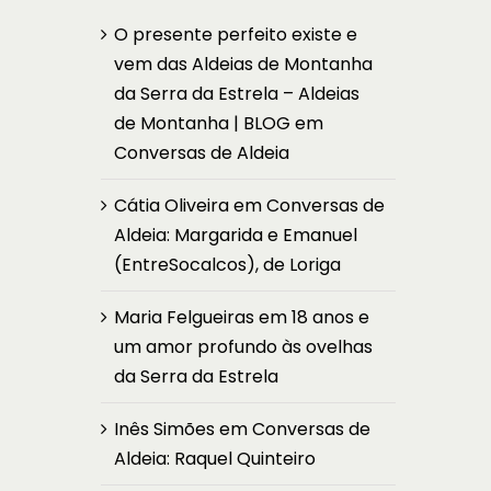
O presente perfeito existe e
vem das Aldeias de Montanha
da Serra da Estrela – Aldeias
de Montanha | BLOG
em
Conversas de Aldeia
Cátia Oliveira
em
Conversas de
Aldeia: Margarida e Emanuel
(EntreSocalcos), de Loriga
Maria Felgueiras
em
18 anos e
um amor profundo às ovelhas
da Serra da Estrela
Inês Simões
em
Conversas de
Aldeia: Raquel Quinteiro