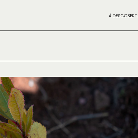
À DESCOBERT
esta em Alvoco da Serra
NOTÍCIAS