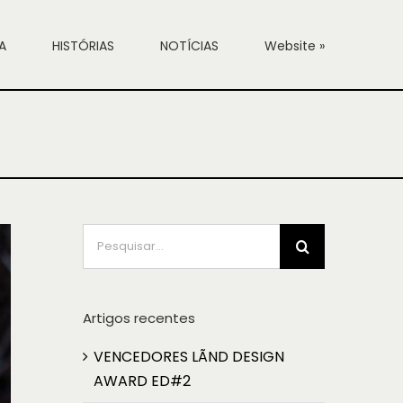
A
HISTÓRIAS
NOTÍCIAS
Website »
Pesquisar
Artigos recentes
VENCEDORES LÃND DESIGN
AWARD ED#2