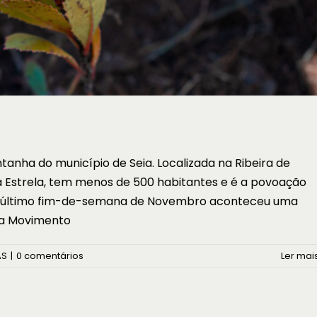
tanha do município de Seia. Localizada na Ribeira de
a Estrela, tem menos de 500 habitantes e é a povoação
o último fim-de-semana de Novembro aconteceu uma
ria Movimento
AS
|
0 comentários
Ler mais