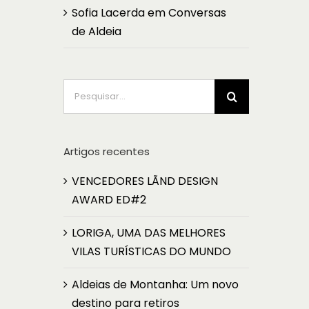
Sofia Lacerda
em
Conversas
de Aldeia
Pesquisar
Artigos recentes
VENCEDORES LÃND DESIGN
AWARD ED#2
LORIGA, UMA DAS MELHORES
VILAS TURÍSTICAS DO MUNDO
Aldeias de Montanha: Um novo
destino para retiros