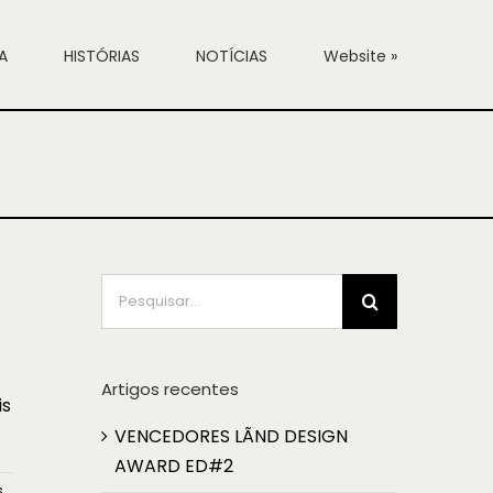
A
HISTÓRIAS
NOTÍCIAS
Website »
Pesquisar
Artigos recentes
is
VENCEDORES LÃND DESIGN
AWARD ED#2
...