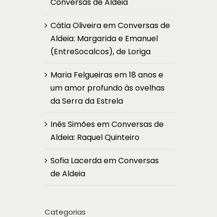
Conversas de Aldeia
Cátia Oliveira
em
Conversas de
Aldeia: Margarida e Emanuel
(EntreSocalcos), de Loriga
Maria Felgueiras
em
18 anos e
um amor profundo às ovelhas
da Serra da Estrela
Inês Simões
em
Conversas de
Aldeia: Raquel Quinteiro
Sofia Lacerda
em
Conversas
de Aldeia
Categorias