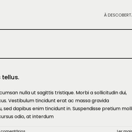
À DESCOBERT
tellus.
cumsan nulla ut sagittis tristique. Morbi a sollicitudin dui,
lacus. Vestibulum tincidunt erat ac massa gravida
sed dapibus enim tincidunt in. Suspendisse pretium moll
cursus odio, at interdum
 comentários
Ler mais