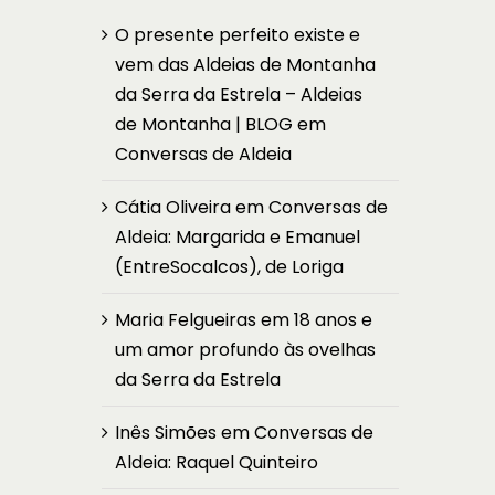
O presente perfeito existe e
vem das Aldeias de Montanha
da Serra da Estrela – Aldeias
de Montanha | BLOG
em
Conversas de Aldeia
Cátia Oliveira
em
Conversas de
Aldeia: Margarida e Emanuel
(EntreSocalcos), de Loriga
Maria Felgueiras
em
18 anos e
um amor profundo às ovelhas
da Serra da Estrela
Inês Simões
em
Conversas de
Aldeia: Raquel Quinteiro