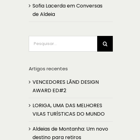
Sofia Lacerda
em
Conversas
de Aldeia
Pesquisar
Artigos recentes
VENCEDORES LÃND DESIGN
AWARD ED#2
LORIGA, UMA DAS MELHORES
VILAS TURÍSTICAS DO MUNDO
Aldeias de Montanha: Um novo
destino para retiros