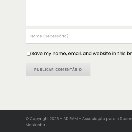
Save my name, email, and website in this b
© Copyright 2025 – ADIRAM – Associação para o Desen
Montanha