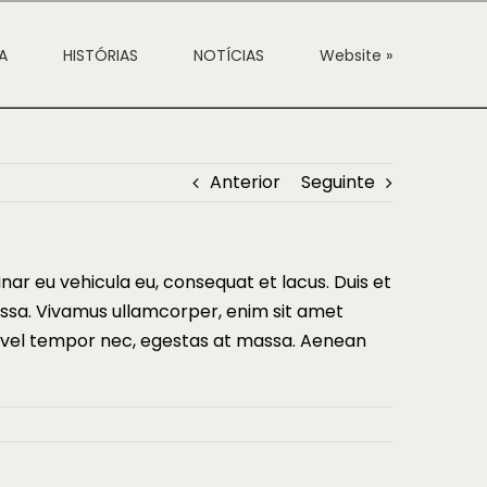
A
HISTÓRIAS
NOTÍCIAS
Website »
Anterior
Seguinte
nar eu vehicula eu, consequat et lacus. Duis et
massa. Vivamus ullamcorper, enim sit amet
ie vel tempor nec, egestas at massa. Aenean