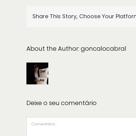
Share This Story, Choose Your Platfor
About the Author:
goncalocabral
Deixe o seu comentário
Comment