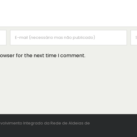
rowser for the next time I comment.
volvimento Integrado da Rede de Aldeias de