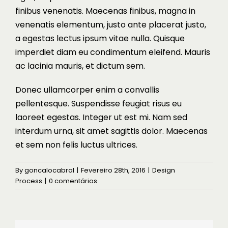
finibus venenatis. Maecenas finibus, magna in
venenatis elementum, justo ante placerat justo,
a egestas lectus ipsum vitae nulla. Quisque
imperdiet diam eu condimentum eleifend. Mauris
ac lacinia mauris, et dictum sem.
Donec ullamcorper enim a convallis
pellentesque. Suspendisse feugiat risus eu
laoreet egestas. Integer ut est mi. Nam sed
interdum urna, sit amet sagittis dolor. Maecenas
et sem non felis luctus ultrices.
By
goncalocabral
|
Fevereiro 28th, 2016
|
Design
Process
|
0 comentários