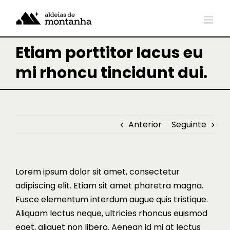
Skip
to
content
Etiam porttitor lacus eu
mi rhoncu tincidunt dui.
Anterior
Seguinte
Lorem ipsum dolor sit amet, consectetur
adipiscing elit. Etiam sit amet pharetra magna.
Fusce elementum interdum augue quis tristique.
Aliquam lectus neque, ultricies rhoncus euismod
eget, aliquet non libero. Aenean id mi at lectus