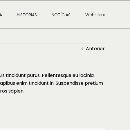
A
HISTÓRIAS
NOTÍCIAS
Website »
Anterior
quis tincidunt purus. Pellentesque eu lacinia
pibus enim tincidunt in. Suspendisse pretium
ros sapien.