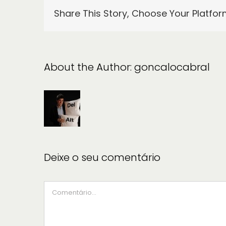
Share This Story, Choose Your Platfor
About the Author:
goncalocabral
Deixe o seu comentário
Comment