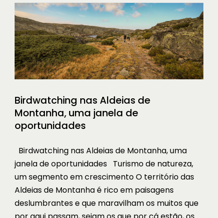
Birdwatching nas Aldeias de
Montanha, uma janela de
oportunidades
Birdwatching nas Aldeias de Montanha, uma
janela de oportunidades Turismo de natureza,
um segmento em crescimento O território das
Aldeias de Montanha é rico em paisagens
deslumbrantes e que maravilham os muitos que
por aqui passam, sejam os que por cá estão, os