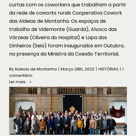
curtas com os coworkers que trabalham a partir
da rede de coworks rurais Cooperativa Cowork
das Aldeias de Montanha. Os espaços de
trabalho de Videmonte (Guarda), Alvoco das
Várzeas (Oliveira do Hospital) e Lapa dos
Dinheiros (Seia) foram inaugurados em Outubro,
na presença da Ministra da Coesão Territorial,
Queijeiras homenageadas pela
Presidência da República
By
Aldeias de Montanha
|
Março 28th, 2022
|
HISTÓRIAS
|
1
comentário
NOTÍCIAS
Ler mais...