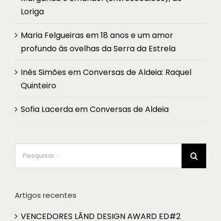
Loriga
Maria Felgueiras
em
18 anos e um amor
profundo às ovelhas da Serra da Estrela
Inês Simões
em
Conversas de Aldeia: Raquel
Quinteiro
Sofia Lacerda
em
Conversas de Aldeia
Pesquisar
Artigos recentes
VENCEDORES LÃND DESIGN AWARD ED#2