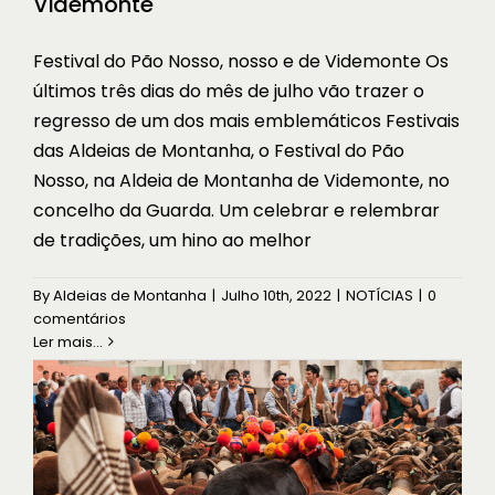
Videmonte
Festival do Pão Nosso, nosso e de Videmonte Os
últimos três dias do mês de julho vão trazer o
regresso de um dos mais emblemáticos Festivais
das Aldeias de Montanha, o Festival do Pão
Nosso, na Aldeia de Montanha de Videmonte, no
concelho da Guarda. Um celebrar e relembrar
de tradições, um hino ao melhor
Estão de regresso as festas às
Aldeias de Montanha
By
Aldeias de Montanha
|
Julho 10th, 2022
|
NOTÍCIAS
|
0
comentários
NOTÍCIAS
Ler mais...