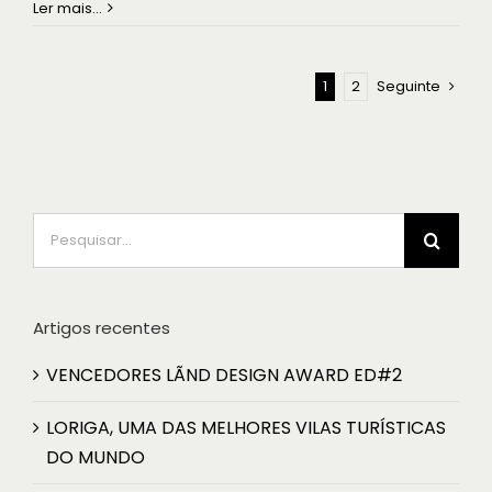
Ler mais...
1
2
Seguinte
Pesquisar
Artigos recentes
VENCEDORES LÃND DESIGN AWARD ED#2
LORIGA, UMA DAS MELHORES VILAS TURÍSTICAS
DO MUNDO