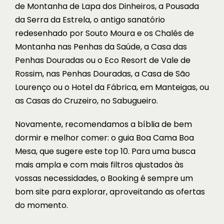
de Montanha de
Lapa dos Dinheiros
, a Pousada
da Serra da Estrela, o antigo sanatório
redesenhado por Souto Moura e os Chalés de
Montanha nas
Penhas da Saúde
, a Casa das
Penhas Douradas ou o Eco Resort de Vale de
Rossim, nas
Penhas Douradas
, a Casa de São
Lourenço ou o Hotel da Fábrica, em
Manteigas
, ou
as Casas do Cruzeiro, no
Sabugueiro
.
Novamente, recomendamos a bíblia de bem
dormir e melhor comer: o guia Boa Cama Boa
Mesa, que
sugere este top 10
. Para uma busca
mais ampla e com mais filtros ajustados às
vossas necessidades, o Booking é sempre um
bom site para explorar, aproveitando as ofertas
do momento.