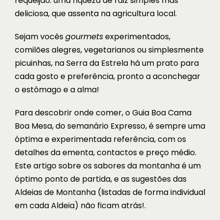
requeijão: uma riqueza de raiz simples mas
deliciosa, que assenta na agricultura local.
Sejam vocês
gourmets
experimentados,
comilões alegres, vegetarianos ou simplesmente
picuinhas, na Serra da Estrela há um prato para
cada gosto e preferência, pronto a aconchegar
o estômago e a alma!
Para descobrir onde comer, o Guia Boa Cama
Boa Mesa, do semanário Expresso, é sempre uma
óptima e experimentada referência, com os
detalhes da ementa, contactos e preço médio.
Este artigo
sobre os sabores da montanha é um
óptimo ponto de partida, e as sugestões das
Aldeias de Montanha (
listadas de forma individual
em cada Aldeia
) não ficam atrás!.