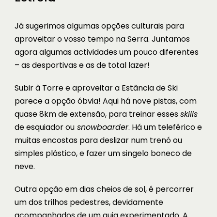
Já sugerimos algumas opções culturais para
aproveitar o vosso tempo na Serra. Juntamos
agora algumas actividades um pouco diferentes
– as desportivas e as de total lazer!
Subir à Torre e aproveitar a
Estância de Ski
parece a opção óbvia! Aqui há nove pistas, com
quase 8km de extensão, para treinar esses
skills
de esquiador ou
snowboarder
. Há um teleférico e
muitas encostas para deslizar num trenó ou
simples plástico, e fazer um singelo boneco de
neve.
Outra opção em dias cheios de sol, é percorrer
um dos trilhos pedestres, devidamente
acompanhados de um guia experimentado. A