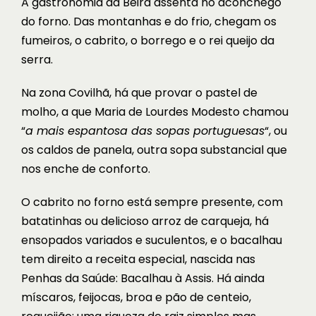
A gastronomia da Beira assenta no aconchego
do forno. Das montanhas e do frio, chegam os
fumeiros, o cabrito, o borrego e o rei queijo da
serra.
Na zona Covilhã, há que provar o pastel de
molho, a que Maria de Lourdes Modesto chamou
“
a mais espantosa das sopas portuguesas
“, ou
os caldos de panela, outra sopa substancial que
nos enche de conforto.
O cabrito no forno está sempre presente, com
batatinhas ou delicioso arroz de carqueja, há
ensopados variados e suculentos, e o bacalhau
tem direito a receita especial, nascida nas
Penhas da Saúde:
Bacalhau à Assis
. Há ainda
míscaros, feijocas, broa e pão de centeio,