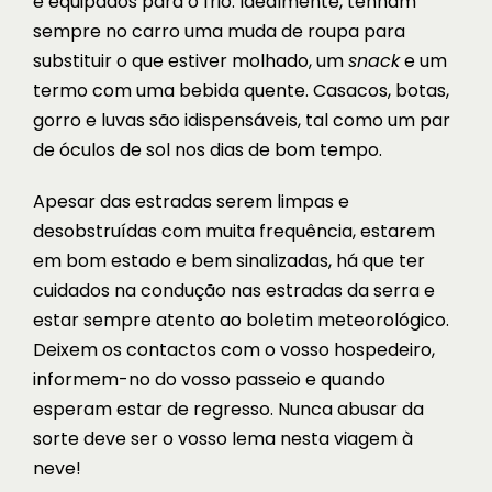
e equipados para o frio. Idealmente, tenham
sempre no carro uma muda de roupa para
substituir o que estiver molhado, um
snack
e um
termo com uma bebida quente. Casacos, botas,
gorro e luvas são idispensáveis, tal como um par
de óculos de sol nos dias de bom tempo.
Apesar das estradas serem limpas e
desobstruídas com muita frequência, estarem
em bom estado e bem sinalizadas, há que ter
cuidados na condução nas estradas da serra e
estar sempre atento ao boletim meteorológico.
Deixem os contactos com o vosso hospedeiro,
informem-no do vosso passeio e quando
esperam estar de regresso. Nunca abusar da
sorte deve ser o vosso lema nesta viagem à
neve!