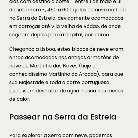
dias com destino à corte – entre 1 de maio e 31
de setembro -, 450 a 600 quilos de neve colhida
na Serra da Estrela, devidamente acomodados
em carroças até Vila Velha de Ródão, de onde
seguiam depois para a capital, por barco.
Chegando a Lisboa, estes blocos de neve eram
então acomodados nos antigos armazéns de
neve de Martinho das Neves (hoje o
conhecidíssimo Martinho da Arcada), para que
sua Majestade e toda a corte portuguesa
pudessem desfrutar de água fresca nos meses
de calor.
Passear na Serra da Estrela
Para explorar a Serra com neve, podemos