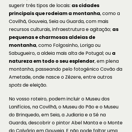
sugerir três tipos de locais:
as cidades
principais que rodeiam a montanha
, como a
Covilhã, Gouveia, Seia ou Guarda, com mais
recursos culturais, infraestrutura e agitação;
as
pequenas e charmosas aldeias de
montanha
, como Folgosinho, Loriga ou
Sabugueiro, a aldeia mais alta de Potugal; ou
a
natureza em todo o seu esplendor
, em plena
montanha, passeando pelo fotogénico Covão da
Ametade, onde nasce o Zêzere, entre outros
spots
de eleição.
No vosso roteiro, podem incluir o Museu dos
Lanifícios, na Covilhã, o Museu do Pão e o Museu
do Brinquedo, em Seia, a Judiaria e a Sé na
Guarda, descobrir o pintor Abel Manta e o Monte
do Calvário em Gouveia. E não pode faltar uma