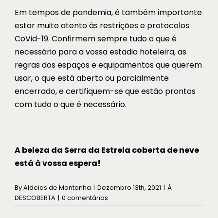
Em tempos de pandemia, é também importante
estar muito atento às restrições e protocolos
CoVid-19. Confirmem sempre tudo o que é
necessário para a vossa estadia hoteleira, as
regras dos espaços e equipamentos que querem
usar, o que está aberto ou parcialmente
encerrado, e certifiquem-se que estão prontos
com tudo o que é necessário.
A beleza da Serra da Estrela coberta de neve
está à vossa espera!
By
Aldeias de Montanha
|
Dezembro 13th, 2021
|
À
DESCOBERTA
|
0 comentários