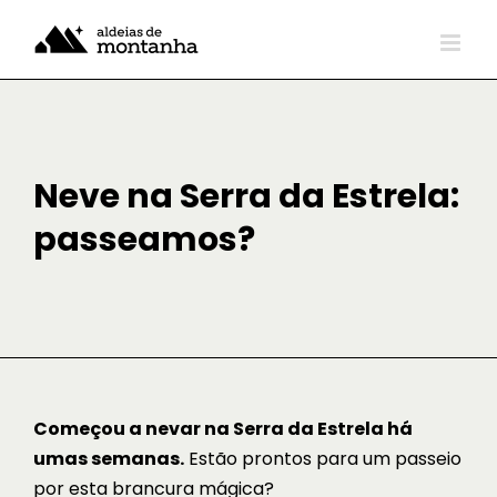
Skip
to
content
Neve na Serra da Estrela:
passeamos?
Começou a nevar na Serra da Estrela há
umas semanas.
Estão prontos para um passeio
por esta brancura mágica?